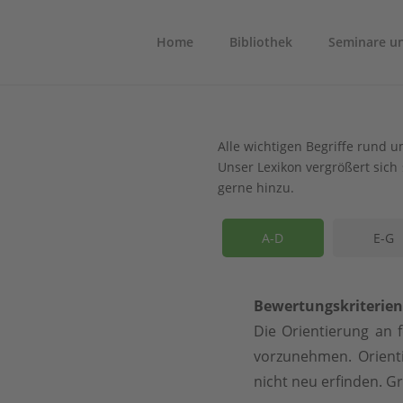
Home
Bibliothek
Seminare u
Alle wichtigen Begriffe rund u
Unser Lexikon vergrößert sich 
gerne hinzu.
A-D
E-G
Bewertungskriterien
Die Orientierung an f
vorzunehmen. Orienti
nicht neu erfinden. Gr