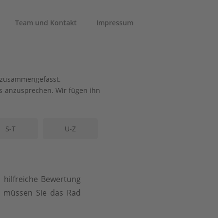
Team und Kontakt
Impressum
ch zusammengefasst.
uns anzusprechen. Wir fügen ihn
S-T
U-Z
d hilfreiche Bewertung
ei müssen Sie das Rad